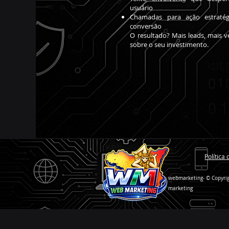
usuário
Chamadas para ação estraté
conversão
O resultado? Mais leads, mais 
sobre o seu investimento.
Polític
webmarketing- © Copyright 
marketing