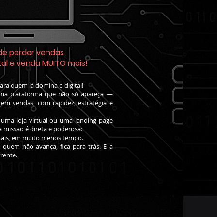
de perder vendas
tal e venda MUITO mais!
ara quem já domina o digital!
uma plataforma que não só apareça —
 em vendas, com rapidez, estratégia e
l, uma loja virtual ou uma landing page
 missão é direta e poderosa:
mais, em muito menos tempo.
 quem não avança, fica para trás. E a
rente.