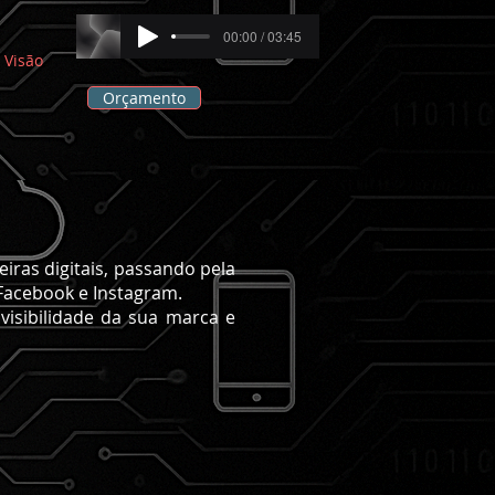
00:00 / 03:45
Visão
Orçamento
eiras digitais, passando pela
Facebook e Instagram.
visibilidade da sua marca e